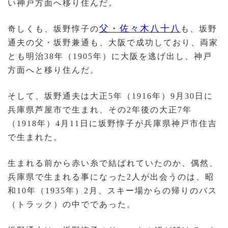
い神戸方面へ移り住んだ。
父・佐々木八十八
奇しくも、坂野惇子の
も、坂野
通夫の父・坂野兼通も、大阪で成功しており、両家
とも明治38年（1905年）に大阪を逃げ出し、神戸
方面へと移り住んだ。
そして、坂野通夫は大正5年（1916年）9月30日に
兵庫県芦屋市で生まれ、その2年後の大正7年
（1918年）4月11日に坂野惇子が兵庫県神戸市住吉
で生まれた。
生まれる前から赤い糸で結ばれていたのか、偶然、
兵庫県で生まれる事になった2人が出会うのは、昭
和10年（1935年）2月、スキー場からの帰りのバス
（トラック）の中でであった。