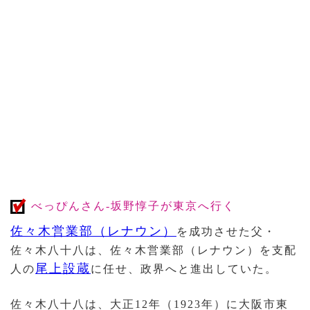
べっぴんさん-坂野惇子が東京へ行く
佐々木営業部（レナウン）
を成功させた父・
佐々木八十八は、佐々木営業部（レナウン）を支配
尾上設蔵
人の
に任せ、政界へと進出していた。
佐々木八十八は、大正12年（1923年）に大阪市東