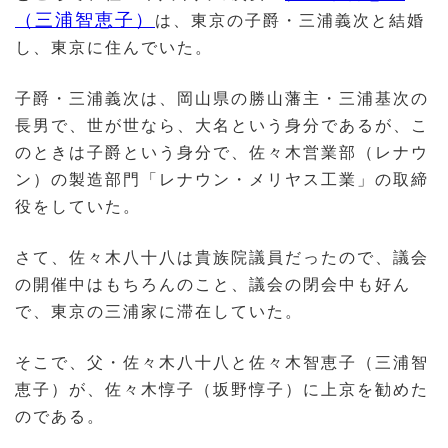
（三浦智恵子）
は、東京の子爵・三浦義次と結婚
し、東京に住んでいた。
子爵・三浦義次は、岡山県の勝山藩主・三浦基次の
長男で、世が世なら、大名という身分であるが、こ
のときは子爵という身分で、佐々木営業部（レナウ
ン）の製造部門「レナウン・メリヤス工業」の取締
役をしていた。
さて、佐々木八十八は貴族院議員だったので、議会
の開催中はもちろんのこと、議会の閉会中も好ん
で、東京の三浦家に滞在していた。
そこで、父・佐々木八十八と佐々木智恵子（三浦智
恵子）が、佐々木惇子（坂野惇子）に上京を勧めた
のである。