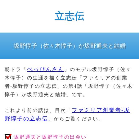
立志伝
坂野惇子（佐々木惇子）が坂野通夫と結婚
べっぴんさん
朝ドラ「
」のモデル坂野惇子（佐々
木惇子）の生涯を描く立志伝「ファミリアの創業
者-坂野惇子の立志伝」の第4話「坂野惇子（佐々木
惇子）が坂野通夫と結婚」です。
ファミリア創業者-坂
これより前の話は、目次「
野惇子の立志伝
」からご覧ください。
坂野通夫と坂野惇子の出会い