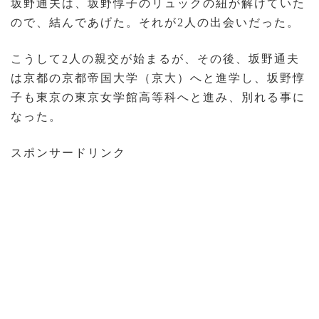
坂野通夫は、坂野惇子のリュックの紐が解けていた
ので、結んであげた。それが2人の出会いだった。
こうして2人の親交が始まるが、その後、坂野通夫
は京都の京都帝国大学（京大）へと進学し、坂野惇
子も東京の東京女学館高等科へと進み、別れる事に
なった。
スポンサードリンク