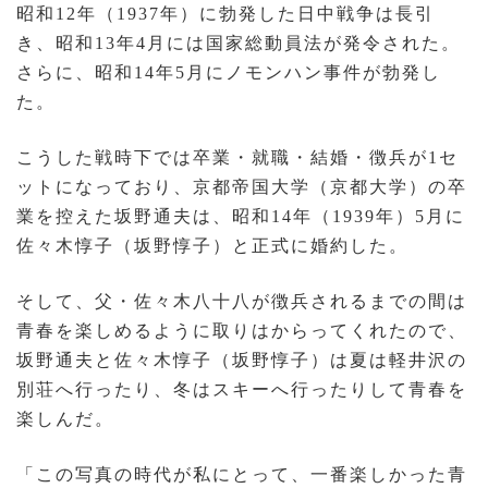
昭和12年（1937年）に勃発した日中戦争は長引
き、昭和13年4月には国家総動員法が発令された。
さらに、昭和14年5月にノモンハン事件が勃発し
た。
こうした戦時下では卒業・就職・結婚・徴兵が1セ
ットになっており、京都帝国大学（京都大学）の卒
業を控えた坂野通夫は、昭和14年（1939年）5月に
佐々木惇子（坂野惇子）と正式に婚約した。
そして、父・佐々木八十八が徴兵されるまでの間は
青春を楽しめるように取りはからってくれたので、
坂野通夫と佐々木惇子（坂野惇子）は夏は軽井沢の
別荘へ行ったり、冬はスキーへ行ったりして青春を
楽しんだ。
「この写真の時代が私にとって、一番楽しかった青