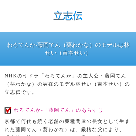
立志伝
わろてんか-藤岡てん（葵わかな）のモデルは林
せい（吉本せい）
NHKの朝ドラ「わろてんか」の主人公・藤岡てん
（葵わかな）の実在のモデル林せい（吉本せい）の
立志伝です。
わろてんか-「藤岡てん」のあらすじ
京都で何代も続く老舗の薬種問屋の長女として生ま
れた藤岡てん（葵わかな）は、厳格な父により、