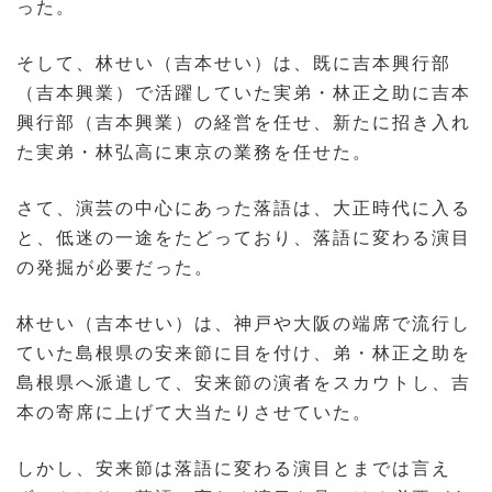
った。
そして、林せい（吉本せい）は、既に吉本興行部
（吉本興業）で活躍していた実弟・林正之助に吉本
興行部（吉本興業）の経営を任せ、新たに招き入れ
た実弟・林弘高に東京の業務を任せた。
さて、演芸の中心にあった落語は、大正時代に入る
と、低迷の一途をたどっており、落語に変わる演目
の発掘が必要だった。
林せい（吉本せい）は、神戸や大阪の端席で流行し
ていた島根県の安来節に目を付け、弟・林正之助を
島根県へ派遣して、安来節の演者をスカウトし、吉
本の寄席に上げて大当たりさせていた。
しかし、安来節は落語に変わる演目とまでは言え