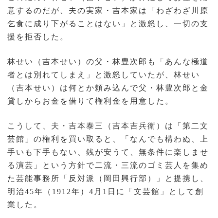
意するのだが、夫の実家・吉本家は「わざわざ川原
乞食に成り下がることはない」と激怒し、一切の支
援を拒否した。
林せい（吉本せい）の父・林豊次郎も「あんな極道
者とは別れてしまえ」と激怒していたが、林せい
（吉本せい）は何とか頼み込んで父・林豊次郎と金
貸しからお金を借りて権利金を用意した。
こうして、夫・吉本泰三（吉本吉兵衛）は「第二文
芸館」の権利を買い取ると、「なんでも構わぬ、上
手いも下手もない、銭が安うて、無条件に楽しませ
る演芸」という方針で二流・三流のゴミ芸人を集め
た芸能事務所「反対派（岡田興行部）」と提携し、
明治45年（1912年）4月1日に「文芸館」として創
業した。