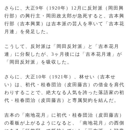
さらに、大正9年（1920年）12月に反対派（岡田興
行部）の興行主・岡田政太郎が急死すると、吉本興
行部（吉本興業）は吉本派の芸人を率いて「吉本花
月連」を発足した。
こうして、反対派は「岡田反対派」と「吉本花月
連」に分裂したが、3ヶ月後には「吉本花月連」が
「岡田反対派」を吸収した。
さらに、大正10年（1921年）、林せい（吉本せ
い）は、初代・桂春団治（皮田藤吉）の借金を肩代
わりすることで、絶大なる人気を誇った落語家の初
代・桂春団治（皮田藤吉）と専属契約を結んだ。
吉本の「南地花月」に初代・桂春団治（皮田藤吉）
の看板が上がるようになると、「南地花月」の西側