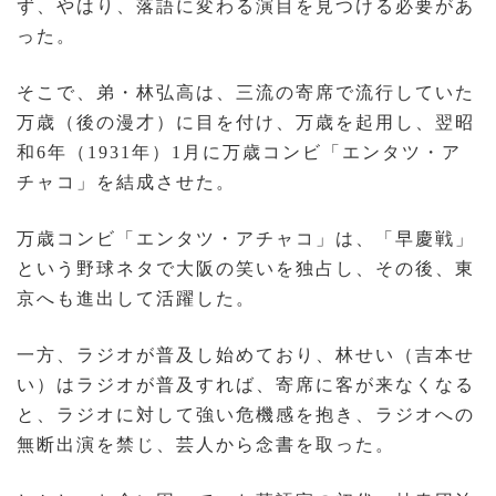
ず、やはり、落語に変わる演目を見つける必要があ
った。
そこで、弟・林弘高は、三流の寄席で流行していた
万歳（後の漫才）に目を付け、万歳を起用し、翌昭
和6年（1931年）1月に万歳コンビ「エンタツ・ア
チャコ」を結成させた。
万歳コンビ「エンタツ・アチャコ」は、「早慶戦」
という野球ネタで大阪の笑いを独占し、その後、東
京へも進出して活躍した。
一方、ラジオが普及し始めており、林せい（吉本せ
い）はラジオが普及すれば、寄席に客が来なくなる
と、ラジオに対して強い危機感を抱き、ラジオへの
無断出演を禁じ、芸人から念書を取った。