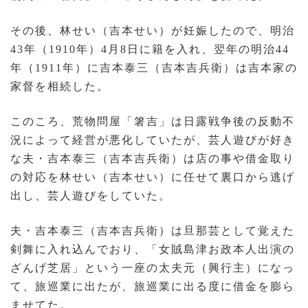
その後、林せい（吉本せい）が妊娠したので、明治
43年（1910年）4月8日に籍を入れ、翌年の明治44
年（1911年）に吉本泰三（吉本吉兵衛）は吉本家の
家督を相続した。
このころ、荒物問屋「箸吉」は日露戦争後の反動不
況によって経営が悪化していたが、芸人遊びが好き
な夫・吉本泰三（吉本吉兵衛）は店の事や借金取り
の対応を林せい（吉本せい）に任せて裏口から逃げ
出し、芸人遊びをしていた。
夫・吉本泰三（吉本吉兵衛）は旦那芸として覚えた
剣舞に入れ込んでおり、「女賊島津お政本人出演の
ざんげ芝居」という一座の太夫元（興行主）になっ
て、旅巡業に出たが、旅巡業に出る度に借金を膨ら
ませてた。