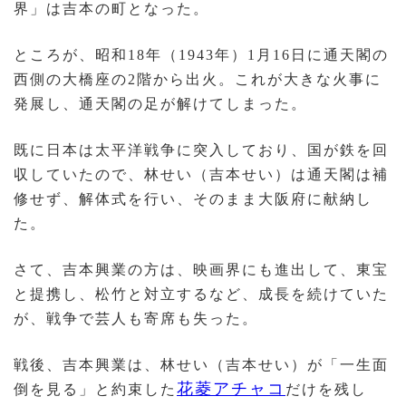
界」は吉本の町となった。
ところが、昭和18年（1943年）1月16日に通天閣の
西側の大橋座の2階から出火。これが大きな火事に
発展し、通天閣の足が解けてしまった。
既に日本は太平洋戦争に突入しており、国が鉄を回
収していたので、林せい（吉本せい）は通天閣は補
修せず、解体式を行い、そのまま大阪府に献納し
た。
さて、吉本興業の方は、映画界にも進出して、東宝
と提携し、松竹と対立するなど、成長を続けていた
が、戦争で芸人も寄席も失った。
戦後、吉本興業は、林せい（吉本せい）が「一生面
花菱アチャコ
倒を見る」と約束した
だけを残し