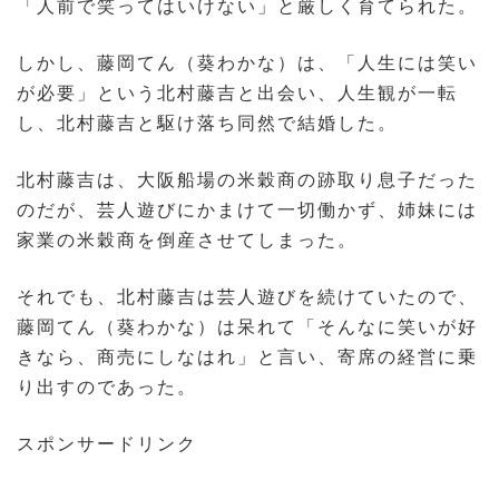
「人前で笑ってはいけない」と厳しく育てられた。
しかし、藤岡てん（葵わかな）は、「人生には笑い
が必要」という北村藤吉と出会い、人生観が一転
し、北村藤吉と駆け落ち同然で結婚した。
北村藤吉は、大阪船場の米穀商の跡取り息子だった
のだが、芸人遊びにかまけて一切働かず、姉妹には
家業の米穀商を倒産させてしまった。
それでも、北村藤吉は芸人遊びを続けていたので、
藤岡てん（葵わかな）は呆れて「そんなに笑いが好
きなら、商売にしなはれ」と言い、寄席の経営に乗
り出すのであった。
スポンサードリンク