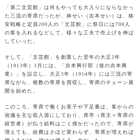
「第二文芸館」は何もやっても大入りにならなかっ
た三流の寄席だったが、林せい（吉本せい）は、格
安戦略と定員200人の「文芸館」に祭日には700人
の客を入れるなどして、様々な工夫で売上げを伸ば
していった。
そして、「文芸館」を創業した翌年の大正2年
（1913年）1月には、「吉本興行部（後の吉本興
業）」を設立し、大正3年（1914年）には三流の寄
席ながら、複数の寄席を買収し、寄席のチェーン展
開を始めた。
このころ、寄席で働くお茶子や下足番は、客からの
祝儀を主な収入源にしており、席亭（席主＝寄席の
経営者）が払う給料はごく僅かだったので、寄席が
増えても、経費はさほど変わらず、寄席が増えれば