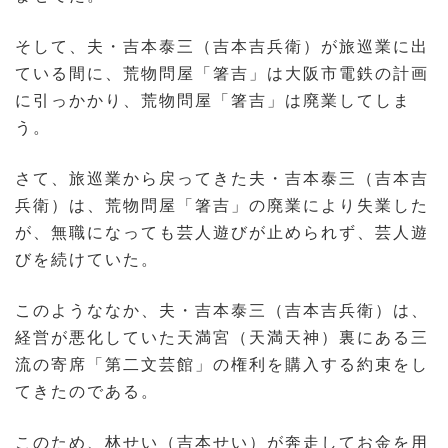
そして、夫・吉本泰三（吉本吉兵衛）が旅巡業に出
ている間に、荒物問屋「箸吉」は大阪市電鉄の計画
に引っかかり、荒物問屋「箸吉」は廃業してしま
う。
さて、旅巡業から戻ってきた夫・吉本泰三（吉本吉
兵衛）は、荒物問屋「箸吉」の廃業により失業した
が、無職になっても芸人遊びが止められず、芸人遊
びを続けていた。
このようななか、夫・吉本泰三（吉本吉兵衛）は、
経営が悪化していた天満宮（天満天神）裏にある三
流の寄席「第二文芸館」の権利を購入する約束をし
てきたのである。
このため、林せい（吉本せい）が奔走してお金を用