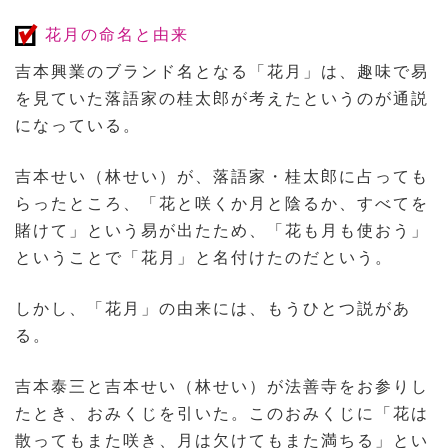
花月の命名と由来
吉本興業のブランド名となる「花月」は、趣味で易
を見ていた落語家の桂太郎が考えたというのが通説
になっている。
吉本せい（林せい）が、落語家・桂太郎に占っても
らったところ、「花と咲くか月と陰るか、すべてを
賭けて」という易が出たため、「花も月も使おう」
ということで「花月」と名付けたのだという。
しかし、「花月」の由来には、もうひとつ説があ
る。
吉本泰三と吉本せい（林せい）が法善寺をお参りし
たとき、おみくじを引いた。このおみくじに「花は
散ってもまた咲き、月は欠けてもまた満ちる」とい