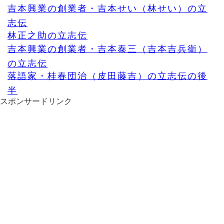
吉本興業の創業者・吉本せい（林せい）の立
志伝
林正之助の立志伝
吉本興業の創業者・吉本泰三（吉本吉兵衛）
の立志伝
落語家・桂春団治（皮田藤吉）の立志伝の後
半
スポンサードリンク