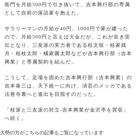
衛門を月給500円で引き抜いて、吉本興行部の専属
として自前の落語家を抱えた。
サラリーマンの月給が40円、1000円で家が建った
ので、月給500円と言えば大金だが、これが良き宣
伝となり、三友派の実力者である桂文枝・桂家残
月・桂枝太郎・橘家圓太郎などが吉本興行部（吉本
興業）と専属契約を結んだ。
こうして、足場を固めた吉本興行部（吉本興業）の
吉本泰三は、天下統一に向け、演芸のメッカである
法善寺裏へと進出を目指すのだった。
「桂派と三友派の対立-吉本興業が金沢亭を買収」
へ続く。
大勢の方がこちらの記事もご覧になっています