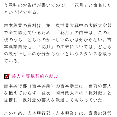
う意味のお告げが書いてので、「花月」と命名した
という説である。
吉本興業の資料は、第二次世界大戦中の大阪大空襲
で全て燃えているため、「花月」の由来は、この2
説のうち、どちらのが正しいのかは分からない。吉
本興業自身も、「花月」の由来については、どちら
の説が正しいのか分からないというスタンスを取っ
ている。
芸人と専属契約を結ぶ
吉本興行部（吉本興業）の吉本泰三は、自前の芸人
を抱えておらず、盟友・岡田政太郎の「反対派」と
提携し、反対派の芸人を派遣してもらっていた。
このため、吉本興行部（吉本興業）は、寄席の経営