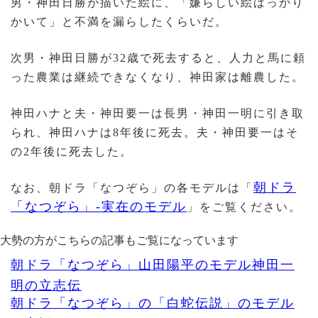
男・神田日勝が描いた絵に、「嫌らしい絵ばっかり
かいて」と不満を漏らしたくらいだ。
次男・神田日勝が32歳で死去すると、人力と馬に頼
った農業は継続できなくなり、神田家は離農した。
神田ハナと夫・神田要一は長男・神田一明に引き取
られ、神田ハナは8年後に死去。夫・神田要一はそ
の2年後に死去した。
朝ドラ
なお、朝ドラ「なつぞら」の各モデルは「
「なつぞら」-実在のモデル
」をご覧ください。
大勢の方がこちらの記事もご覧になっています
朝ドラ「なつぞら」山田陽平のモデル神田一
明の立志伝
朝ドラ「なつぞら」の「白蛇伝説」のモデル