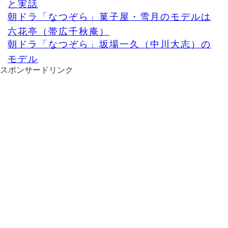
と実話
朝ドラ「なつぞら」菓子屋・雪月のモデルは
六花亭（帯広千秋庵）
朝ドラ「なつぞら」坂場一久（中川大志）の
モデル
スポンサードリンク