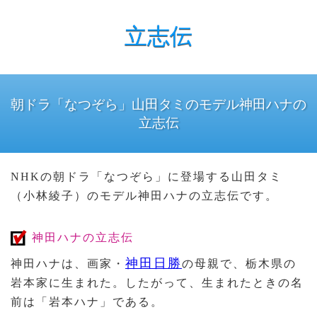
立志伝
朝ドラ「なつぞら」山田タミのモデル神田ハナの
立志伝
NHKの朝ドラ「なつぞら」に登場する山田タミ
（小林綾子）のモデル神田ハナの立志伝です。
神田ハナの立志伝
神田日勝
神田ハナは、画家・
の母親で、栃木県の
岩本家に生まれた。したがって、生まれたときの名
前は「岩本ハナ」である。