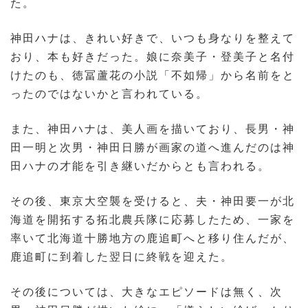
た。
神田ハナは、きれい好きで、いつも身なりを整えて
おり、本も好きだった。娘に奈美子・登美子と名付
けたのも、徳冨蘆花の小説「不如帰」から名前をと
ったのではないかと言われている。
また、神田ハナは、美人画を描いており、長男・神
田一明と次男・神田日勝が画家の道へ進んだのは神
田ハナの才能を引き継いだからとも言われる。
その後、東京大空襲を受けると、夫・神田要一が北
海道を開拓する拓北農兵隊に応募したため、一家を
率いて北海道十勝地方の鹿追町へと移り住んだが、
鹿追町に到着した翌日に終戦を迎えた。
その後については、大きなエピソードは無く、次