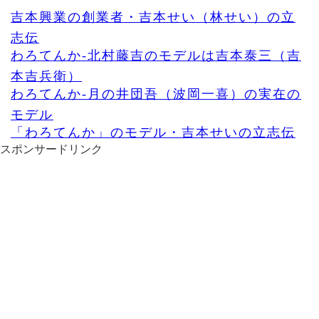
吉本興業の創業者・吉本せい（林せい）の立
志伝
わろてんか-北村藤吉のモデルは吉本泰三（吉
本吉兵衛）
わろてんか-月の井団吾（波岡一喜）の実在の
モデル
「わろてんか」のモデル・吉本せいの立志伝
スポンサードリンク