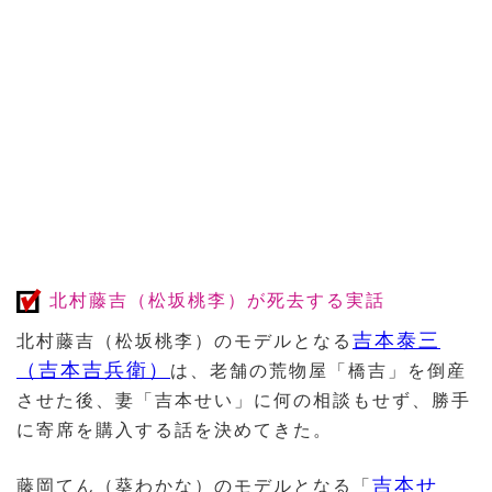
北村藤吉（松坂桃李）が死去する実話
吉本泰三
北村藤吉（松坂桃李）のモデルとなる
（吉本吉兵衛）
は、老舗の荒物屋「橋吉」を倒産
させた後、妻「吉本せい」に何の相談もせず、勝手
に寄席を購入する話を決めてきた。
吉本せ
藤岡てん（葵わかな）のモデルとなる「