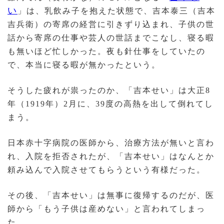
い
」は、乳飲み子を抱えた状態で、吉本泰三（吉本
吉兵衛）の寄席の経営に引きずり込まれ、子供の世
話から寄席の仕事や芸人の世話までこなし、寝る暇
も無いほど忙しかった。夜も針仕事をしていたの
で、本当に寝る暇が無かったという。
そうした疲れが祟ったのか、「吉本せい」は大正8
年（1919年）2月に、39度の高熱を出して倒れてし
まう。
日本赤十字病院の医師から、治療方法が無いと言わ
れ、入院を拒否されたが、「吉本せい」はなんとか
頼み込んで入院させてもらうという有様だった。
その後、「吉本せい」は無事に復帰するのだが、医
師から「もう子供は産めない」と言われてしまっ
た。