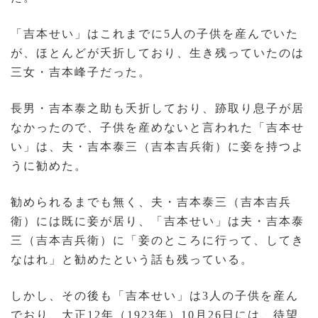
「吉本せい」はこれまでに5人の子供を産んでいた
が、ほとんどが夭折しており、生き残っていたのは
三女・吉本峰子だった。
長男・吉本泰之助も夭折しており、跡取り息子が居
なかったので、子供を産めないと言われた「吉本せ
い」は、夫・吉本泰三（吉本吉兵衛）に妾を持つよ
うに勧めた。
勧められるまでも無く、夫・吉本泰三（吉本吉兵
衛）には既に妾が居り、「吉本せい」は夫・吉本泰
三（吉本吉兵衛）に「妾のところに行って、してき
なはれ」と勧めたという話も残っている。
しかし、その後も「吉本せい」は3人の子供を産ん
でおり、大正12年（1923年）10月26日には、待望