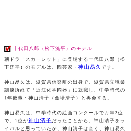
十代田八郎（松下洸平）のモデル
朝ドラ「スカーレット」に登場する十代田八郎（松
神山易久
下洸平）のモデルは、陶芸家・
です。
神山易久は、滋賀県信楽町の出身で、滋賀県立職業
訓練所経て「近江化学陶器」に就職し、中学時代の
1年後輩・神山清子（金場清子）と再会する。
神山易久は、中学時代の絵画コンクールで万年2位
神山清子
で、1位が
だったことから、神山清子をラ
イバルと思っていたが、神山清子は全く、神山易久