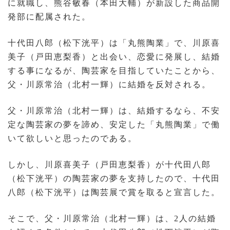
に就職し、熊谷敏春（本田大輔）が新設した商品開
発部に配属された。
十代田八郎（松下洸平）は「丸熊陶業」で、川原喜
美子（戸田恵梨香）と出会い、恋愛に発展し、結婚
する事になるが、陶芸家を目指していたことから、
父・川原常治（北村一輝）に結婚を反対される。
父・川原常治（北村一輝）は、結婚するなら、不安
定な陶芸家の夢を諦め、安定した「丸熊陶業」で働
いて欲しいと思ったのである。
しかし、川原喜美子（戸田恵梨香）が十代田八郎
（松下洸平）の陶芸家の夢を支持したので、十代田
八郎（松下洸平）は陶芸展で賞を取ると宣言した。
そこで、父・川原常治（北村一輝）は、2人の結婚