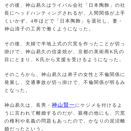
その後、神山易久はライバル会社「日本陶飾」の社
長にヘッドハンティングされるが、人間関係が上手
くいかず、4年ほどで「日本陶飾」を退社し、妻・
神山清子の工房で働くようになった。
その後、夫婦で半地上式の穴窯を作ったことが切っ
掛けで、神山易久の信楽焼が、京都の美術商K氏の
目にとまり、K氏から支援を受けるようになった。
そのころから、神山易久は弟子の女性と不倫関係に
発展し、交通事故が切っ掛けで、不倫関係が明るみ
となった。
神山賢一
神山易久は、長男・
にケジメを付けるよ
うに言われて離婚するのだが、親権の他にも、穴窯
の権利や名義の問題もあったので、かなりの泥沼離
婚だったという。