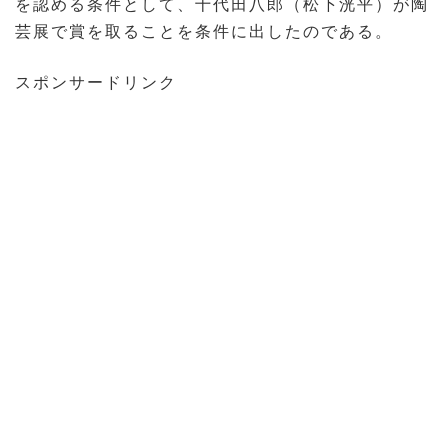
を認める条件として、十代田八郎（松下洸平）が陶
芸展で賞を取ることを条件に出したのである。
スポンサードリンク