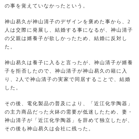
の事を覚えていなかったという。
神山易久が神山清子のデザインを褒めた事から、2
人は交際に発展し、結婚する事になるが、神山清子
の父親は婿養子が欲しかったため、結婚に反対し
た。
神山易久は養子に入ると言ったが、神山清子が婿養
子を拒否したので、神山清子が神山易久の籍に入
り、2人で神山清子の実家で同居することで、結婚
した。
その後、電化製品の普及により、「近江化学陶器」
の主力商品だった火鉢の需要が低迷したため、妻・
神山清子が「近江化学陶器」を辞めて独立したが、
その後も神山易久は会社に残った。