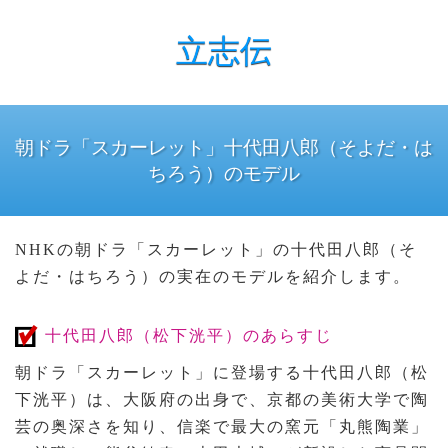
立志伝
朝ドラ「スカーレット」十代田八郎（そよだ・は
ちろう）のモデル
NHKの朝ドラ「スカーレット」の十代田八郎（そ
よだ・はちろう）の実在のモデルを紹介します。
十代田八郎（松下洸平）のあらすじ
朝ドラ「スカーレット」に登場する十代田八郎（松
下洸平）は、大阪府の出身で、京都の美術大学で陶
芸の奥深さを知り、信楽で最大の窯元「丸熊陶業」