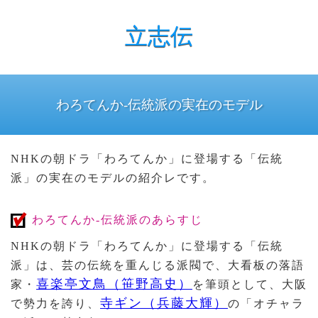
立志伝
わろてんか-伝統派の実在のモデル
NHKの朝ドラ「わろてんか」に登場する「伝統
派」の実在のモデルの紹介レです。
わろてんか-伝統派のあらすじ
NHKの朝ドラ「わろてんか」に登場する「伝統
派」は、芸の伝統を重んじる派閥で、大看板の落語
喜楽亭文鳥（笹野高史）
家・
を筆頭として、大阪
寺ギン（兵藤大輝）
で勢力を誇り、
の「オチャラ