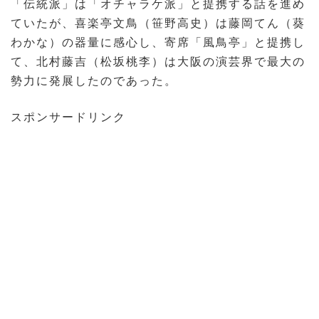
「伝統派」は「オチャラケ派」と提携する話を進め
ていたが、喜楽亭文鳥（笹野高史）は藤岡てん（葵
わかな）の器量に感心し、寄席「風鳥亭」と提携し
て、北村藤吉（松坂桃李）は大阪の演芸界で最大の
勢力に発展したのであった。
スポンサードリンク