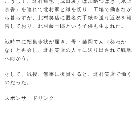
こうして、北村隼也（成田凌）は加納つばき（水上
京香）を連れて北村家と縁を切り、工場で働きなが
ら暮らすが、北村笑店に匿名の手紙を送り近況を報
告しており、北村藤一郎という子供も生まれた。
戦時中に招集令状が届き、母・藤岡てん（葵わか
な）と再会し、北村笑店の人々に送り出されて戦地
へ向かう。
そして、戦後、無事に復員すると、北村笑店で働く
のだった。
スポンサードリンク