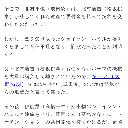
そこで、北村隼也（成田凌）は、北村藤吉（松坂桃
李）が残してくれた遺産で手付金を払って契約を交
わしたのだった。
しかし、金を受け取ったジェイソン・ハミルが姿を
くらまして音信不通となり、詐欺だったことが判明
する。
父・北村藤吉（松坂桃李）も使えないパーマの機械
キース（大
を大量の購入して騙されていたので、
野拓朗）
らは北村隼也（成田凌）のアホは父親か
らの遺伝だと言って笑った。
その後、伊能栞（高橋一生）が本物のジェイソン・
ハミルと連絡をとり、藤岡てん（葵わかな）に「マ
ーチン・ショウ」の共同開催を持ちかけるが、藤岡