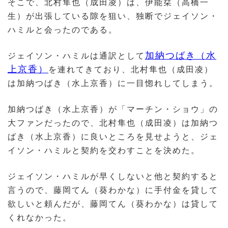
そこで、北村隼也（成田凌）は、伊能栞（高橋一
生）が出張している隙を狙い、独断でジェイソン・
ハミルと会ったのである。
加納つばき（水
ジェイソン・ハミルは通訳として
上京香）
を連れてきており、北村隼也（成田凌）
は加納つばき（水上京香）に一目惚れしてしまう。
加納つばき（水上京香）が「マーチン・ショウ」の
大ファンだったので、北村隼也（成田凌）は加納つ
ばき（水上京香）に良いところを見せようと、ジェ
イソン・ハミルと契約を交わすことを決めた。
ジェイソン・ハミルが早くしないと他と契約すると
言うので、藤岡てん（葵わかな）に手付金を貸して
欲しいと頼んだが、藤岡てん（葵わかな）は貸して
くれなかった。