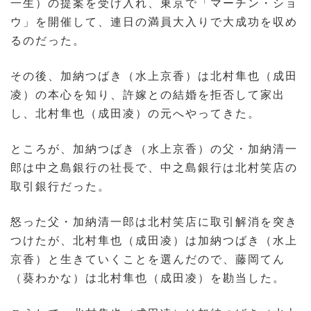
一生）の提案を受け入れ、東京で「マーチン・ショ
ウ」を開催して、連日の満員大入りで大成功を収め
るのだった。
その後、加納つばき（水上京香）は北村隼也（成田
凌）の本心を知り、許嫁との結婚を拒否して家出
し、北村隼也（成田凌）の元へやってきた。
ところが、加納つばき（水上京香）の父・加納清一
郎は中之島銀行の社長で、中之島銀行は北村笑店の
取引銀行だった。
怒った父・加納清一郎は北村笑店に取引解消を突き
つけたが、北村隼也（成田凌）は加納つばき（水上
京香）と生きていくことを選んだので、藤岡てん
（葵わかな）は北村隼也（成田凌）を勘当した。