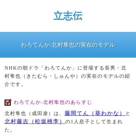
立志伝
わろてんか-北村隼也の実在のモデル
NHKの朝ドラ「わろてんか」に登場する長男・北
村隼也（きたむら・しゅんや）の実在のモデルの紹
介です。
わろてんか-北村隼也のあらすじ
藤岡てん（葵わかな）
北村隼也（成田凌）は、
と
北村藤吉（松坂桃李）
の1人息子として生まれ
た。