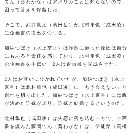
てん（葵わかな）はアメリカことは知らないので、
困って答えを保留した。
そこで、武井風太（濱田岳）が北村隼也（成田凌）
に企画書の提出を命じる。
加納つばき（水上京香）は詐欺に遭った原因は自分
にもあると責任を感じており、北村隼也（成田凌）
の企画書を手伝い、2人は企画書を完成させた。
2人はお互いにひかれていたが、加納つばき（水上
京香）は北村隼也（成田凌）に「もう会えない」と
別れを切り出した。加納つばき（水上京香）には親
が決めた許嫁が居り、許嫁と結婚するというのだ。
北村隼也（成田凌）は失恋に落ち込む一方で、企画
書を読んだ藤岡てん（葵わかな）は、伊能栞（高橋