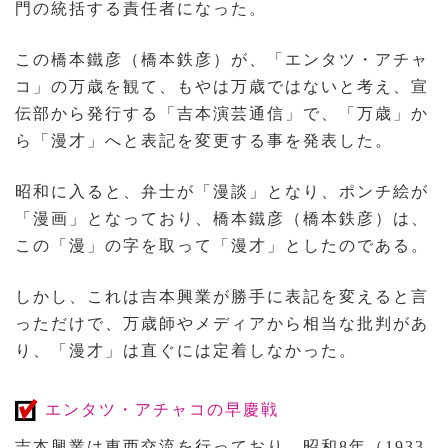
門の統括する責任者になった。
この橋本鐵彦（橋本鉄彦）が、「エンタツ・アチャ
コ」の万歳を観て、もやは万歳ではないと考え、宣
伝部から発行する「吉本演芸通信」で、「万歳」か
ら「漫才」へと表記を変更する事を発表した。
昭和に入ると、弁士が「漫談」となり、ポンチ絵が
「漫画」となっており、橋本鐵彦（橋本鉄彦）は、
この「漫」の字を取って「漫才」としたのである。
しかし、これは吉本興業が勝手に表記を変えると言
っただけで、万歳師やメディアから相当な批判があ
り、「漫才」は直ぐには定着しなかった。
エンタツ・アチャコの早慶戦
吉本興業は東西交流を行っており、昭和8年（1933