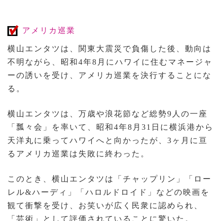
アメリカ巡業
横山エンタツは、関東大震災で負傷した後、動向は
不明ながら、昭和4年8月にハワイに住むマネージャ
ーの誘いを受け、アメリカ巡業を決行することにな
る。
横山エンタツは、万歳や浪花節など総勢9人の一座
「瓢々会」を率いて、昭和4年8月31日に横浜港から
天洋丸に乗ってハワイへと向かったが、3ヶ月に亘
るアメリカ巡業は失敗に終わった。
このとき、横山エンタツは「チャップリン」「ロー
レル&ハーディ」「ハロルドロイド」などの映画を
観て衝撃を受け、お笑いが広く民衆に認められ、
「芸術」として評価されていることに驚いた。