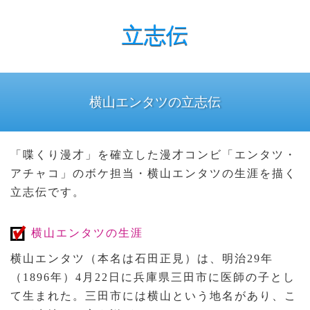
立志伝
横山エンタツの立志伝
「喋くり漫才」を確立した漫才コンビ「エンタツ・
アチャコ」のボケ担当・横山エンタツの生涯を描く
立志伝です。
横山エンタツの生涯
横山エンタツ（本名は石田正見）は、明治29年
（1896年）4月22日に兵庫県三田市に医師の子とし
て生まれた。三田市には横山という地名があり、こ