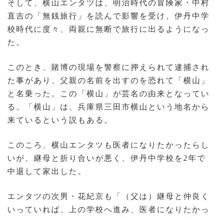
そして、横山エンタツは、明治時代の冒険家・中村
直吉の「無銭旅行」を読んで影響を受け、伊丹中学
校時代に度々、両親に無断で旅行に出るようになっ
た。
このとき、賭博の現場を警察に押えられて逮捕され
た事があり、父親の名前を出すのを恐れて「横山」
と名乗った。この「横山」が芸名の由来となってい
る。「横山」は、兵庫県三田市横山という地名から
来ているという説もある。
このころ、横山エンタツも医者になりたかったらし
いが、継母と折り合いが悪く、伊丹中学校を2年で
中退して家出した。
エンタツの次男・花紀京も「（父は）継母と仲良く
いっていれば、上の学校へ進み、医者になりたかっ