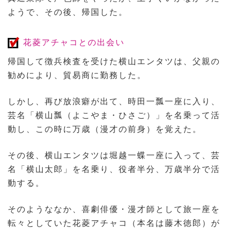
ようで、その後、帰国した。
花菱アチャコとの出会い
帰国して徴兵検査を受けた横山エンタツは、父親の
勧めにより、貿易商に勤務した。
しかし、再び放浪癖が出て、時田一瓢一座に入り、
芸名「横山瓢（よこやま・ひさご）」を名乗って活
動し、この時に万歳（漫才の前身）を覚えた。
その後、横山エンタツは堀越一蝶一座に入って、芸
名「横山太郎」を名乗り、役者半分、万歳半分で活
動する。
そのようななか、喜劇俳優・漫才師として旅一座を
転々としていた花菱アチャコ（本名は藤木徳郎）が