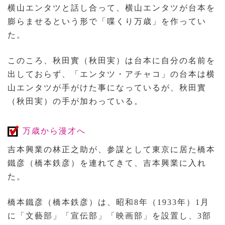
横山エンタツと話し合って、横山エンタツが台本を
膨らませるという形で「喋くり万歳」を作ってい
た。
このころ、秋田實（秋田実）は台本に自分の名前を
出しておらず、「エンタツ・アチャコ」の台本は横
山エンタツが手がけた事になっているが、秋田實
（秋田実）の手が加わっている。
万歳から漫才へ
吉本興業の林正之助が、参謀として東京に居た橋本
鐵彦（橋本鉄彦）を連れてきて、吉本興業に入れ
た。
橋本鐵彦（橋本鉄彦）は、昭和8年（1933年）1月
に「文藝部」「宣伝部」「映画部」を設置し、3部