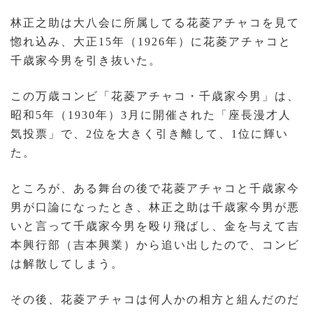
林正之助は大八会に所属してる花菱アチャコを見て
惚れ込み、大正15年（1926年）に花菱アチャコと
千歳家今男を引き抜いた。
この万歳コンビ「花菱アチャコ・千歳家今男」は、
昭和5年（1930年）3月に開催された「座長漫才人
気投票」で、2位を大きく引き離して、1位に輝い
た。
ところが、ある舞台の後で花菱アチャコと千歳家今
男が口論になったとき、林正之助は千歳家今男が悪
いと言って千歳家今男を殴り飛ばし、金を与えて吉
本興行部（吉本興業）から追い出したので、コンビ
は解散してしまう。
その後、花菱アチャコは何人かの相方と組んだのだ