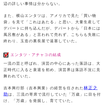
辺の詳しい事情は分からない。
また、横山エンタツは、アメリカで見た「買い物
袋」を見て「これはあたる」と思い、大量生産して
デパートに持ち込んだが、デパートから「日本には
風呂敷がある」と言われて売れず、こちらも失敗に
終わり、玉造の裏長屋で逼塞していた。
エンタツ・アチャコの結成
一流の芸と呼ばれ、演芸の中心にあった落語は、大
正時代に入ると衰退を初め、演芸界は落語不況に見
舞われていた。
林正之
吉本興行部（吉本興業）の経営を任された
助
は、三流の寄席で流行していた「万歳」に目を付
け、「万歳」を発掘し、育てていた。