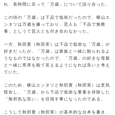
れ、長時間に亘って「万歳」について語り合った。
この頃の「万歳」は下品で低俗だったので、横山エ
ンタツは万歳を嫌っており、芸人も「下品で無教
養」としうて芸人とも付き合わなかった。
一方、秋田實（秋田実）は下品で低俗な「万歳」が
好きだったが、「万歳」は家族と一緒に観られるよ
うなものではなかったので、「万歳」の好きな母親
と一緒に寄席を観て笑えるようになれば良いと考え
ていた。
このため、横山エンタツと秋田實（秋田実）は意気
投合し、「万歳」から下品で低俗な要素を排除した
「無邪気な笑い」を目指す事になったのである。
こうして秋田實（秋田実）が基本的な台本を書き、