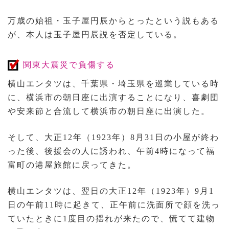
万歳の始祖・玉子屋円辰からとったという説もある
が、本人は玉子屋円辰説を否定している。
関東大震災で負傷する
横山エンタツは、千葉県・埼玉県を巡業している時
に、横浜市の朝日座に出演することになり、喜劇団
や安来節と合流して横浜市の朝日座に出演した。
そして、大正12年（1923年）8月31日の小屋が終わ
った後、後援会の人に誘われ、午前4時になって福
富町の港屋旅館に戻ってきた。
横山エンタツは、翌日の大正12年（1923年）9月1
日の午前11時に起きて、正午前に洗面所で顔を洗っ
ていたときに1度目の揺れが来たので、慌てて建物