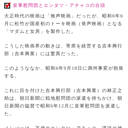
皇軍慰問団とエンタツ・アチャコの台頭
大正時代の映画は「無声映画」だったが、昭和6年6
月に松竹が国産初のトーキ映画（発声映画）となる
「マダムと女房」を製作した。
こうした映画界の動きは、寄席を経営する吉本興行
部（吉本興業）には驚異だった。
このようななか、昭和6年9月18日に満州事変が勃発
する。
これに目を付けた吉本興行部（吉本興業）の林正之
助は、朝日新聞に戦地慰問団の派遣を持ちかけ、朝
日新聞の協賛で昭和6年12月に皇軍慰問団を派遣し
た。