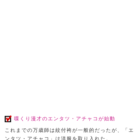
喋くり漫才のエンタツ・アチャコが始動
これまでの万歳師は紋付袴が一般的だったが、「エ
ンタツ・アチャコ」は洋服を取り入れた。