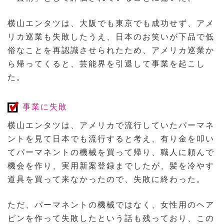
横山エンタツは、大阪でも東京でも成功せず、アメ
リカ巡業も失敗したうえ、日本のお笑いが下品で低
俗なことを再認識させられたため、アメリカ巡業か
ら帰ってくると、芸能界を引退して事業を起こし
た。
事業に失敗
横山エンタツは、アメリカで流行していたパーマネ
ントを見て日本でも流行すると考え、有り金を叩い
てパーマネントの機械を買って帰り、職人に頼んで
機会を作り、実用新案登録までしたが、髪を冷やす
道具を買って来なかったので、失敗に終わった。
ただ、パーマネントの機械ではなく、女性用のヘア
ピンを作って失敗したという話も残っており、この