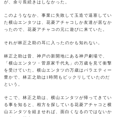
が、余り長続きはしなかった。
このようななか、事業に失敗して玉造で逼塞してい
た横山エンタツは、花菱アチャコしか友達が居なか
ったので、花菱アチャコの元に遊びに来ていた。
それが林正之助の耳に入ったのかも知れない。
林正之助は昔、神戸の新開地にある神戸劇場で、
「横山エンタツ・菅原家千代丸」の万歳を見て衝撃
を受けていた。横山エンタツの万歳はバラエティー
豊かで、林正之助は1時間もビックリしていたのだ
という。
そこで、林正之助は、横山エンタツが帰ってきてい
る事を知ると、相方を探している花菱アチャコと横
山エンタツを組ませれば、面白くなるのではないか