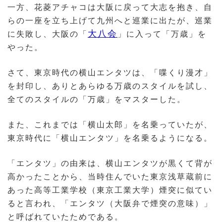
一方、花菱アチャコは大阪に戻って大志を抱き、自
らの一座を立ち上げて九州へと巡業に出たが、巡業
大八会
に失敗し、大阪の「
」に入って「万歳」を
やった。
さて、東京時代の横山エンタツは、「喋くり漫才」
を封印し、ありとあらゆる万歳のスタイルを試し、
全てのスタイルの「万歳」をマスターした。
また、これまでは「横山太郎」を名乗っていたが、
東京時代に「横山エンタツ」を名乗るようになる。
「エンタツ」の由来は、横山エンタツが黒くて背が
高かったことから、当時住んでいた東京浅草蔵前に
あった高等工業学校（東京工業大学）煙突に似てい
ると言われ、「エンタツ（大阪弁で煙突の意味）」
と呼ばれていたためである。