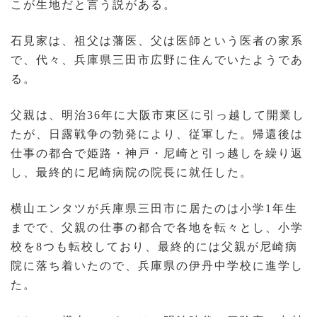
こが生地だと言う説がある。
石見家は、祖父は藩医、父は医師という医者の家系
で、代々、兵庫県三田市広野に住んでいたようであ
る。
父親は、明治36年に大阪市東区に引っ越して開業し
たが、日露戦争の勃発により、従軍した。帰還後は
仕事の都合で姫路・神戸・尼崎と引っ越しを繰り返
し、最終的に尼崎病院の院長に就任した。
横山エンタツが兵庫県三田市に居たのは小学1年生
までで、父親の仕事の都合で各地を転々とし、小学
校を8つも転校しており、最終的には父親が尼崎病
院に落ち着いたので、兵庫県の伊丹中学校に進学し
た。