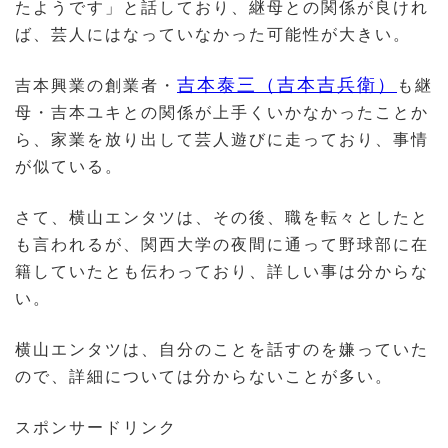
たようです」と話しており、継母との関係が良けれ
ば、芸人にはなっていなかった可能性が大きい。
吉本泰三（吉本吉兵衛）
吉本興業の創業者・
も継
母・吉本ユキとの関係が上手くいかなかったことか
ら、家業を放り出して芸人遊びに走っており、事情
が似ている。
さて、横山エンタツは、その後、職を転々としたと
も言われるが、関西大学の夜間に通って野球部に在
籍していたとも伝わっており、詳しい事は分からな
い。
横山エンタツは、自分のことを話すのを嫌っていた
ので、詳細については分からないことが多い。
スポンサードリンク