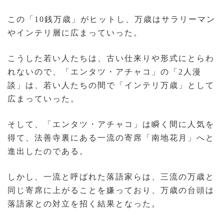
この「10銭万歳」がヒットし、万歳はサラリーマン
やインテリ層に広まっていった。
こうした若い人たちは、古い仕来りや形式にとらわ
れないので、「エンタツ・アチャコ」の「2人漫
談」は、若い人たちの間で「インテリ万歳」として
広まっていった。
そして、「エンタツ・アチャコ」は瞬く間に人気を
得て、法善寺裏にある一流の寄席「南地花月」へと
進出したのである。
しかし、一流と呼ばれた落語家らは、三流の万歳と
同じ寄席に上がることを嫌っており、万歳の台頭は
落語家との対立を招く結果となった。