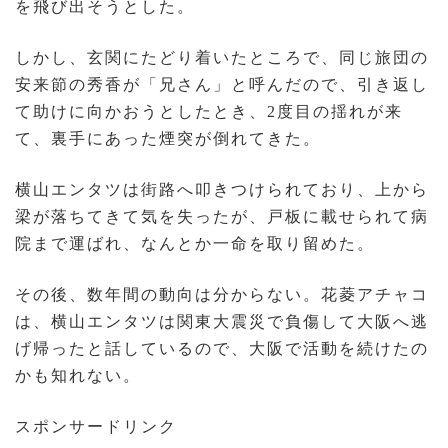
を飛び出そうとした。
しかし、玄関にたどり着いたところで、同じ旅団の
安来節の秀香が「兄さん」と呼んだので、引き返し
て助けに向かおうとしたとき、2度目の揺れが来
て、裏手にあった煙突が倒れてきた。
横山エンタツは街路へ叩きつけられており、上から
梁が落ちてきて気を失ったが、戸板に載せられて病
院まで運ばれ、なんとか一命を取り留めた。
その後、数年間の動向は分からない。花菱アチャコ
は、横山エンタツは関東大震災で負傷して大阪へ逃
げ帰ったと話しているので、大阪で活動を続けたの
かも知れない。
スポンサードリンク