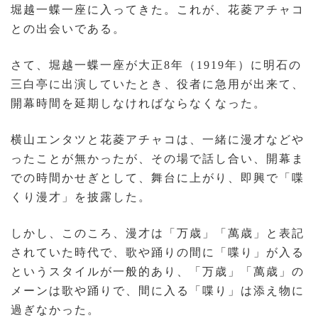
堀越一蝶一座に入ってきた。これが、花菱アチャコ
との出会いである。
さて、堀越一蝶一座が大正8年（1919年）に明石の
三白亭に出演していたとき、役者に急用が出来て、
開幕時間を延期しなければならなくなった。
横山エンタツと花菱アチャコは、一緒に漫才などや
ったことが無かったが、その場で話し合い、開幕ま
での時間かせぎとして、舞台に上がり、即興で「喋
くり漫才」を披露した。
しかし、このころ、漫才は「万歳」「萬歳」と表記
されていた時代で、歌や踊りの間に「喋り」が入る
というスタイルが一般的あり、「万歳」「萬歳」の
メーンは歌や踊りで、間に入る「喋り」は添え物に
過ぎなかった。