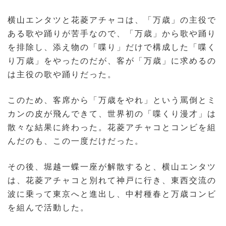
横山エンタツと花菱アチャコは、「万歳」の主役で
ある歌や踊りが苦手なので、「万歳」から歌や踊り
を排除し、添え物の「喋り」だけで構成した「喋く
り万歳」をやったのだが、客が「万歳」に求めるの
は主役の歌や踊りだった。
このため、客席から「万歳をやれ」という罵倒とミ
カンの皮が飛んできて、世界初の「喋くり漫才」は
散々な結果に終わった。花菱アチャコとコンビを組
んだのも、この一度だけだった。
その後、堀越一蝶一座が解散すると、横山エンタツ
は、花菱アチャコと別れて神戸に行き、東西交流の
波に乗って東京へと進出し、中村種春と万歳コンビ
を組んで活動した。