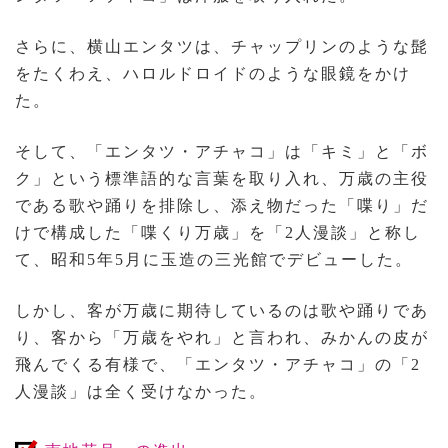
さらに、横山エンタツは、チャップリンのような髭
をたくわえ、ハロルドロイドのような眼鏡をかけ
た。
そして、「エンタツ・アチャコ」は「キミ」と「ボ
ク」という標準語的な言葉を取り入れ、万歳の主役
である歌や踊りを排除し、添え物だった「喋り」だ
けで構成した「喋くり万歳」を「2人漫談」と称し
て、昭和5年5月に玉造の三光館でデビューした。
しかし、客が万歳に期待しているのは歌や踊りであ
り、客から「万歳をやれ」と言われ、みかんの皮が
飛んでくる有様で、「エンタツ・アチャコ」の「2
人漫談」は全く受けなかった。